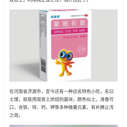
在河南省济源市，至今还有一种出名特色小吃，名曰
土馍，就是用观音土烘焙的面块，颜色似土，清香可
口，含铁、锌、钙、钾等多种微量元素，有补脾止泻
之效。