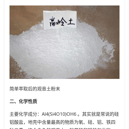
简单萃取后的观音土粉末
二、化学性质
主要化学成分：Al4(Si4O10)OH6 。其实就是常说的硅
铝酸盐，地壳中含量最高的物质为氧、硅、铝、铁四