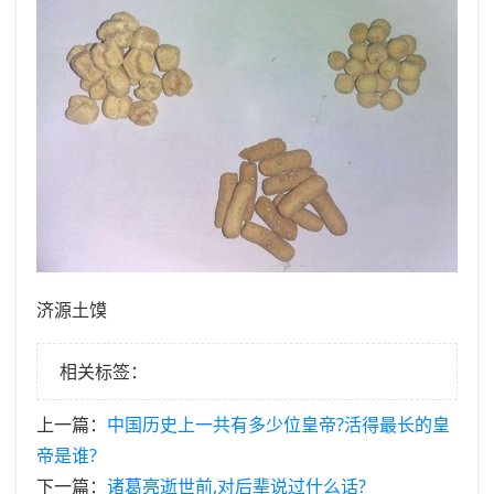
济源土馍
相关标签：
上一篇：
​中国历史上一共有多少位皇帝?活得最长的皇
帝是谁?
下一篇：
​诸葛亮逝世前,对后辈说过什么话?