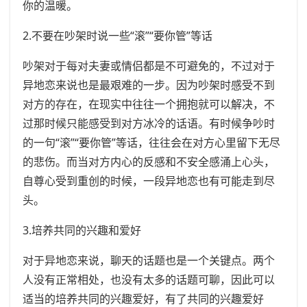
你的温暖。
2.不要在吵架时说一些“滚”“要你管”等话
吵架对于每对夫妻或情侣都是不可避免的，不过对于
异地恋来说也是最艰难的一步。因为吵架时感受不到
对方的存在，在现实中往往一个拥抱就可以解决，不
过那时候只能感受到对方冰冷的话语。有时候争吵时
的一句“滚”“要你管”等话，往往会在对方心里留下无尽
的悲伤。而当对方内心的反感和不安全感涌上心头，
自尊心受到重创的时候，一段异地恋也有可能走到尽
头。
3.培养共同的兴趣和爱好
对于异地恋来说，聊天的话题也是一个关键点。两个
人没有正常相处，也没有太多的话题可聊，因此可以
适当的培养共同的兴趣爱好，有了共同的兴趣爱好