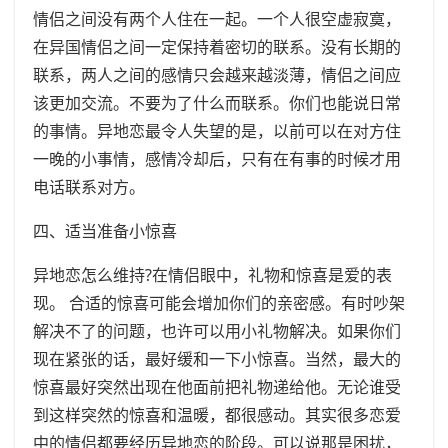
情侣之间没有两个人住在一起。一个人很空虚寂寞，
在异国情侣之间一定保持着密切的联系。没有长期的
联系，两人之间的感情只会越来越淡薄，情侣之间应
该更加交流。不要为了什么而联系。你们也能说日常
的事情。异地恋最令人失望的是，以前可以在对方住
一晚的小事情，感情冷却后，只有在有事的时候才用
电话联系对方。
四、适当准备小惊喜
异地恋怎么维持?在情侣眼中，礼物和惊喜是爱的表
现。 合适的惊喜可能会增加你们的亲密感。有时吵架
解决不了的问题，也许可以用小礼物解决。如果你们
现在紧张的话，最好缓和一下小惊喜。当然，最大的
惊喜最好突然出现在他面前把礼物递给他。无论谁受
到这样突然的惊喜和温暖，都很感动。其实很多恋爱
中的情侣都要经历异地恋的阶段。可以说那是困扰，