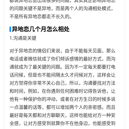
都说异地恋会出现很多的问题，其实真正影响异地恋
的问题关键不是异地，而是两个人的沟通相处模式，
不是所有异地恋都走不长久的。
异地恋几个月怎么相处
1.沟通是关键
对于异地恋的情侣们来说，由于不能每天见面，那么
电话或者微信就成了你们倾诉感情的最好方式，而沟
通就成为了最关键的问题。因为不一定每天都要打电
话问候，但是也不能间隔太久才问候对方，这样会让
对方觉得你非常不关心自己，所以，沟通要找对方法
和时间，例如，在你遇到任何困难时记得告诉他，让
他有一种保护你的冲动，或者在对方生日的时候多说
一点温馨的话等，都可以增加两个人的亲密感。而且
最好是每天都和对方聊聊天，这样也能给对方一种安
全感，让对方感受到就算你不在他身边，也能感受到