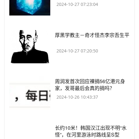
2024-10-27 07:23:04
​厚黑学教主－奇才怪杰李宗吾生平
2024-10-27 07:20:50
​周润发首次回应裸捐56亿港元身
家，发哥最后会真的捐吗？
2024-10-26 10:43:37
​长约10米！韩国汉江出现不明“水
怪”，在河里游泳时路线呈S型