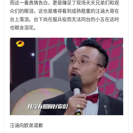
而这一番真情告白，更是赚足了现场天天兄弟们和观
众们的眼泪，这也是难得看到成熟稳重的汪涵大哥在
台上落泪。台下尚在服兵役而无法同台的小五在这时
也眼含泪花。
汪涵向欧弟道歉