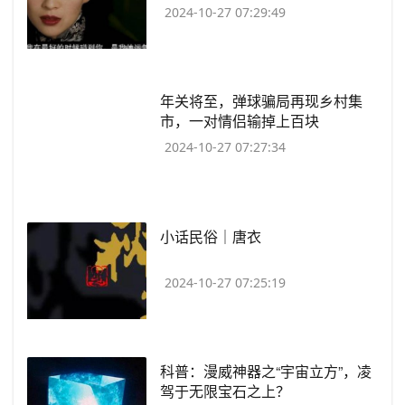
2024-10-27 07:29:49
​年关将至，弹球骗局再现乡村集
市，一对情侣输掉上百块
2024-10-27 07:27:34
​小话民俗｜唐衣
2024-10-27 07:25:19
​科普：漫威神器之“宇宙立方”，凌
驾于无限宝石之上？