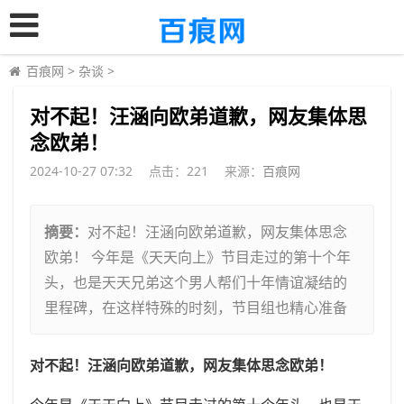
百痕网
>
杂谈
>
​对不起！汪涵向欧弟道歉，网友集体思
念欧弟！
2024-10-27 07:32
点击：
221
来源：
百痕网
摘要：
对不起！汪涵向欧弟道歉，网友集体思念
欧弟！ 今年是《天天向上》节目走过的第十个年
头，也是天天兄弟这个男人帮们十年情谊凝结的
里程碑，在这样特殊的时刻，节目组也精心准备
对不起！汪涵向欧弟道歉，网友集体思念欧弟！