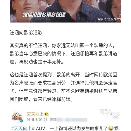
汪涵向欧弟道歉
其实真的不怪汪涵，你永远无法叫醒一个装睡的人，
欧弟当年心意已决的情况下，汪涵哪怕再和欧弟讲道
理，再规劝也是于事无补。
这也是汪涵首次提到了欧弟的离开，当时网传欧弟因
为名声膨胀而要求提高酬劳，并选择其他机会远走高
飞，但毕竟谁都年轻过，前不久欧弟结婚时还与兄弟
团们团聚，看来已经冰释前嫌。