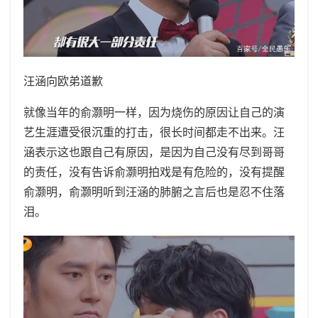
汪涵向欧弟道歉
就像当年的俞灏明一样，因为烧伤的原因让自己的演
艺生涯遭受很沉重的打击，很长时间都走不出来。汪
涵表示这也跟自己有原因，是因为自己没有尽到哥哥
的责任，没有告诉俞灏明拍戏是有危险的，没有提醒
俞灏明，俞灏明听到汪涵的肺腑之言后也是忍不住落
泪。