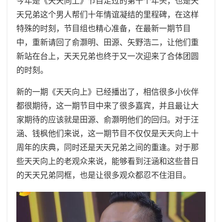
今年是《天天向上》节目走过的第十个年头，也是天
天兄弟这个男人帮们十年情谊凝结的里程碑，在这样
特殊的时刻，节目组也精心准备，在最新一期节目
中，重新请回了俞灏明、田源、矢野浩二，让他们重
新站在台上，天天兄弟也终于又一次迎来了合体团圆
的时刻。
新的一期《天天向上》已经播出了，相信很多小伙伴
都很期待，这一期节目中来了很多嘉宾，并且最让大
家期待的应该就是田源、俞灏明他们的回归。对于汪
涵、钱枫他们来说，这一期节目不仅仅是天天向上十
周年的庆典，同时还是天天兄弟之间的重逢。对于那
些天天向上的老观众来说，能够看到汪涵和这些昔日
的天天兄弟同框，也是让很多观众都忍不住泪目。