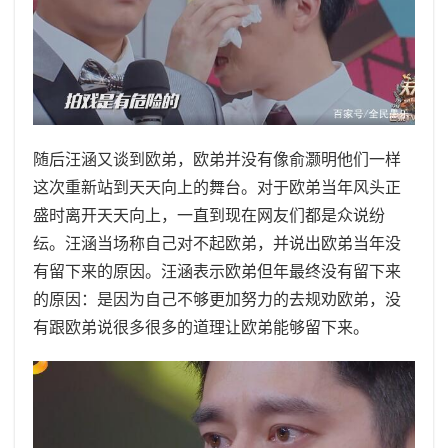
随后汪涵又谈到欧弟，欧弟并没有像俞灏明他们一样
这次重新站到天天向上的舞台。对于欧弟当年风头正
盛时离开天天向上，一直到现在网友们都是众说纷
纭。汪涵当场称自己对不起欧弟，并说出欧弟当年没
有留下来的原因。汪涵表示欧弟但年最终没有留下来
的原因：是因为自己不够更加努力的去规劝欧弟，没
有跟欧弟说很多很多的道理让欧弟能够留下来。