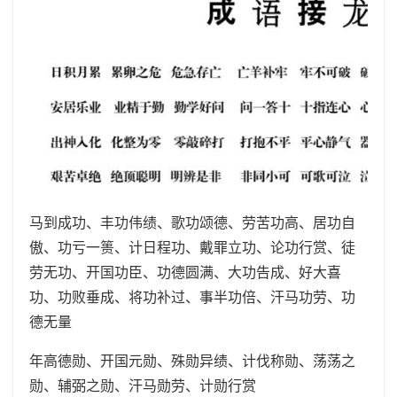
马到成功、丰功伟绩、歌功颂德、劳苦功高、居功自
傲、功亏一篑、计日程功、戴罪立功、论功行赏、徒
劳无功、开国功臣、功德圆满、大功告成、好大喜
功、功败垂成、将功补过、事半功倍、汗马功劳、功
德无量
年高德勋、开国元勋、殊勋异绩、计伐称勋、荡荡之
勋、辅弼之勋、汗马勋劳、计勋行赏