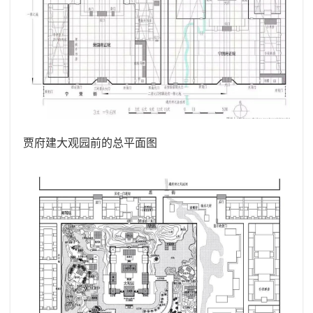
贾府建大观园前的总平面图