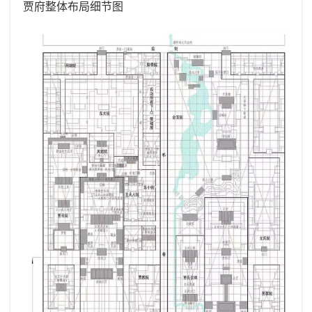
贾府整体布局细节图