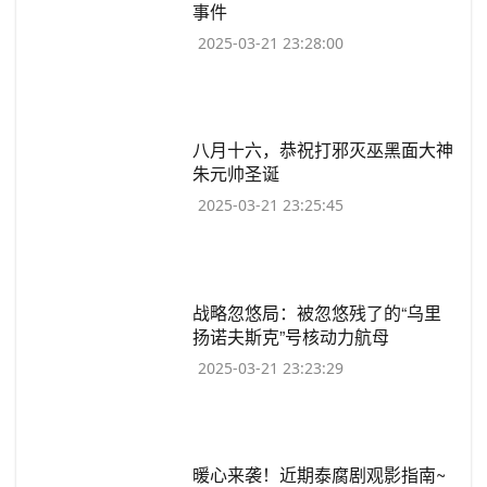
事件
2025-03-21 23:28:00
​八月十六，恭祝打邪灭巫黑面大神
朱元帅圣诞
2025-03-21 23:25:45
​战略忽悠局：被忽悠残了的“乌里
扬诺夫斯克”号核动力航母
2025-03-21 23:23:29
​暖心来袭！近期泰腐剧观影指南~