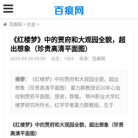
百痕网
>
社会
>
​《红楼梦》中的贾府和大观园全貌，超
出想象（珍贵高清平面图）
2025-03-24 03:09
点击：
1003
来源：
百痕网
摘要：
《红楼梦》中的贾府和大观园全貌，超出
想象（珍贵高清平面图） 童力群教授近20年心血
绘制贾府平面图，感谢，致敬。 鄂州职业大学红
楼梦研究所所长，红学学者童力群教授，生于
《红楼梦》中的贾府和大观园全貌，超出想象（珍贵
高清平面图）