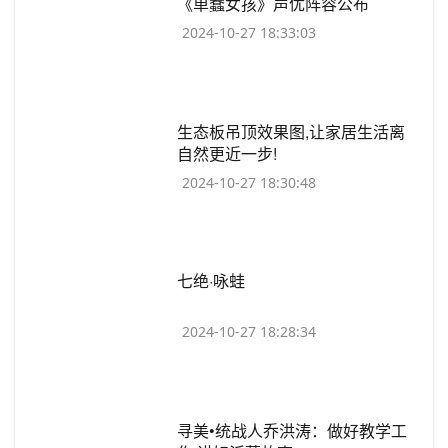
《单蠢女孩》声优阵容公布
2024-10-27 18:33:03
​生态板吊顶效果图,让家居生活离
自然更近一步!
2024-10-27 18:30:48
​七绝·咏蛙
2024-10-27 18:28:34
​寻美•统战人乔洪涛：做好教学工