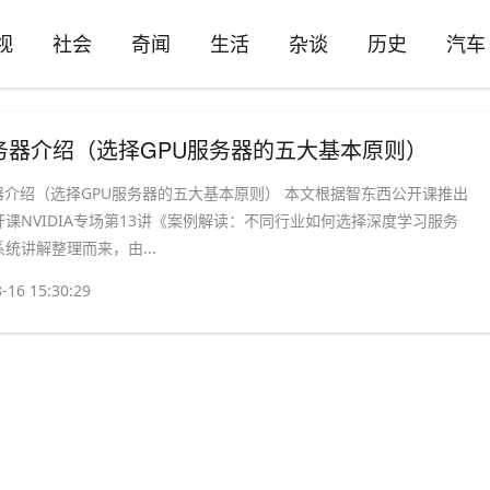
视
社会
奇闻
生活
杂谈
历史
汽车
u服务器介绍（选择GPU服务器的五大基本原则）
器介绍（选择GPU服务器的五大基本原则） 本文根据智东西公开课推出
课NVIDIA专场第13讲《案例解读：不同行业如何选择深度学习服务
统讲解整理而来，由...
-16 15:30:29