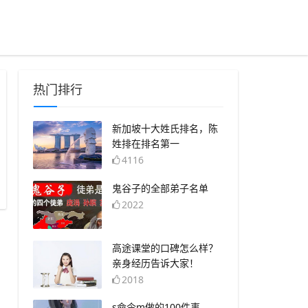
热门排行
​新加坡十大姓氏排名，陈
姓排在排名第一
4116
​鬼谷子的全部弟子名单
2022
​高途课堂的口碑怎么样？
亲身经历告诉大家！
2018
​s命令m做的100件事